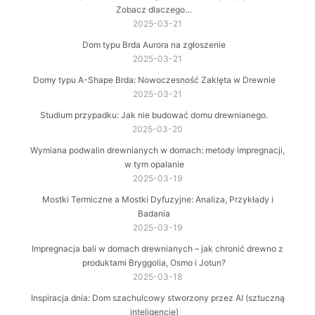
Zobacz dlaczego…
2025-03-21
Dom typu Brda Aurora na zgłoszenie
2025-03-21
Domy typu A-Shape Brda: Nowoczesność Zaklęta w Drewnie
2025-03-21
Studium przypadku: Jak nie budować domu drewnianego.
2025-03-20
Wymiana podwalin drewnianych w domach: metody impregnacji,
w tym opalanie
2025-03-19
Mostki Termiczne a Mostki Dyfuzyjne: Analiza, Przykłady i
Badania
2025-03-19
Impregnacja bali w domach drewnianych – jak chronić drewno z
produktami Bryggolia, Osmo i Jotun?
2025-03-18
Inspiracja dnia: Dom szachulcowy stworzony przez AI (sztuczną
inteligencję)