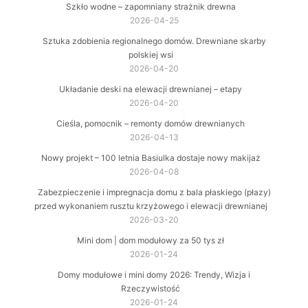
Szkło wodne – zapomniany strażnik drewna
2026-04-25
Sztuka zdobienia regionalnego domów. Drewniane skarby
polskiej wsi
2026-04-20
Układanie deski na elewacji drewnianej – etapy
2026-04-20
Cieśla, pomocnik – remonty domów drewnianych
2026-04-13
Nowy projekt – 100 letnia Basiulka dostaje nowy makijaż
2026-04-08
Zabezpieczenie i impregnacja domu z bala płaskiego (płazy)
przed wykonaniem rusztu krzyżowego i elewacji drewnianej
2026-03-20
Mini dom | dom modułowy za 50 tys zł
2026-01-24
Domy modułowe i mini domy 2026: Trendy, Wizja i
Rzeczywistość
2026-01-24