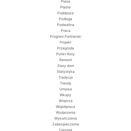
Piana
Płatne
Poddasze
Podłoga
Podwalina
Praca
Program Partnerski
Projekt
Przegroda
Punkt Rosy
Remont
Stary dom
Statystyka
Tradycja
Trendy
Umowa
Wkręty
Wnętrza
Współpraca
Wydarzenia
Wykończenia
Zabezpieczenia
Zabytek