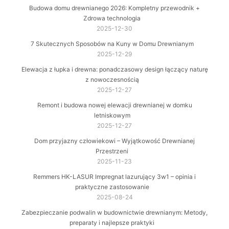
Budowa domu drewnianego 2026: Kompletny przewodnik +
Zdrowa technologia
2025-12-30
7 Skutecznych Sposobów na Kuny w Domu Drewnianym
2025-12-29
Elewacja z łupka i drewna: ponadczasowy design łączący naturę
z nowoczesnością
2025-12-27
Remont i budowa nowej elewacji drewnianej w domku
letniskowym
2025-12-27
Dom przyjazny człowiekowi – Wyjątkowość Drewnianej
Przestrzeni
2025-11-23
Remmers HK-LASUR Impregnat lazurujący 3w1 – opinia i
praktyczne zastosowanie
2025-08-24
Zabezpieczanie podwalin w budownictwie drewnianym: Metody,
preparaty i najlepsze praktyki