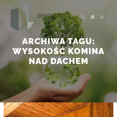
Główne
Szukaj
Więcej inform
ARCHIWA TAGU:
WYSOKOŚĆ KOMINA
NAD DACHEM