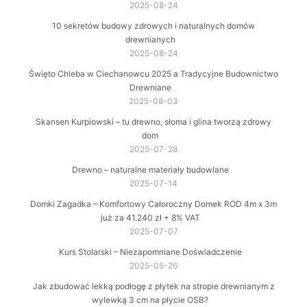
2025-08-24
10 sekretów budowy zdrowych i naturalnych domów
drewnianych
2025-08-24
Święto Chleba w Ciechanowcu 2025 a Tradycyjne Budownictwo
Drewniane
2025-08-03
Skansen Kurpiowski – tu drewno, słoma i glina tworzą zdrowy
dom
2025-07-28
Drewno – naturalne materiały budowlane
2025-07-14
Domki Zagadka – Komfortowy Całoroczny Domek ROD 4m x 3m
już za 41.240 zł + 8% VAT
2025-07-07
Kurs Stolarski – Niezapomniane Doświadczenie
2025-05-26
Jak zbudować lekką podłogę z płytek na stropie drewnianym z
wylewką 3 cm na płycie OSB?