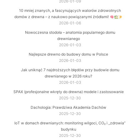
2026-01-09
10 mniej znanych, a fascynujących walorów zdrowotnych
domów z drewna – z naukowo powiązanymi źródłami!
2026-01-06
Nowoczesna stodoła – anatomia popularnego domu
drewnianego
2026-01-03
Najlepsze drewno do budowy domu w Polsce
2026-01-03
Jak uniknąć 7 najdroższych błędów przy budowie domu
drewnianego w 2026 roku?
2026-01-03
SPAX (profesjonalne wkręty do drewna) modele i zastosowanie
2025-12-30
Dachologia: Prawdziwa Akademia Dachów
2025-12-30
IoT w domach drewnianych: monitoring wilgoci, CO₂ i „zdrowia”
budynku
2025-12-30