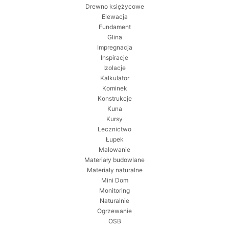
Drewno księżycowe
Elewacja
Fundament
Glina
Impregnacja
Inspiracje
Izolacje
Kalkulator
Kominek
Konstrukcje
Kuna
Kursy
Lecznictwo
Łupek
Malowanie
Materiały budowlane
Materiały naturalne
Mini Dom
Monitoring
Naturalnie
Ogrzewanie
OSB