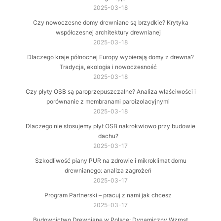
2025-03-18
Czy nowoczesne domy drewniane są brzydkie? Krytyka
współczesnej architektury drewnianej
2025-03-18
Dlaczego kraje północnej Europy wybierają domy z drewna?
Tradycja, ekologia i nowoczesność
2025-03-18
Czy płyty OSB są paroprzepuszczalne? Analiza właściwości i
porównanie z membranami paroizolacyjnymi
2025-03-18
Dlaczego nie stosujemy płyt OSB nakrokwiowo przy budowie
dachu?
2025-03-17
Szkodliwość piany PUR na zdrowie i mikroklimat domu
drewnianego: analiza zagrożeń
2025-03-17
Program Partnerski – pracuj z nami jak chcesz
2025-03-17
Budownictwo Drewniane w Polsce: Dynamiczny Wzrost