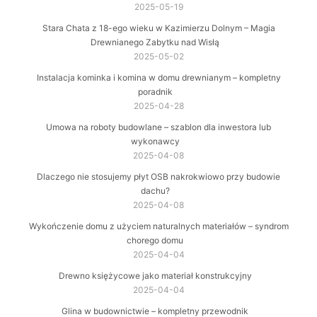
2025-05-19
Stara Chata z 18-ego wieku w Kazimierzu Dolnym – Magia
Drewnianego Zabytku nad Wisłą
2025-05-02
Instalacja kominka i komina w domu drewnianym – kompletny
poradnik
2025-04-28
Umowa na roboty budowlane – szablon dla inwestora lub
wykonawcy
2025-04-08
Dlaczego nie stosujemy płyt OSB nakrokwiowo przy budowie
dachu?
2025-04-08
Wykończenie domu z użyciem naturalnych materiałów – syndrom
chorego domu
2025-04-04
Drewno księżycowe jako materiał konstrukcyjny
2025-04-04
Glina w budownictwie – kompletny przewodnik