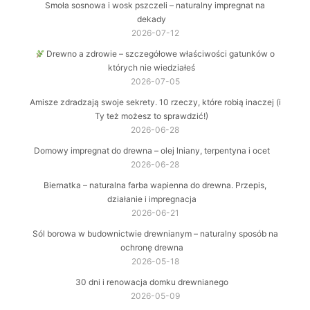
Smoła sosnowa i wosk pszczeli – naturalny impregnat na
dekady
2026-07-12
Drewno a zdrowie – szczegółowe właściwości gatunków o
których nie wiedziałeś
2026-07-05
Amisze zdradzają swoje sekrety. 10 rzeczy, które robią inaczej (i
Ty też możesz to sprawdzić!)
2026-06-28
Domowy impregnat do drewna – olej lniany, terpentyna i ocet
2026-06-28
Biernatka – naturalna farba wapienna do drewna. Przepis,
działanie i impregnacja
2026-06-21
Sól borowa w budownictwie drewnianym – naturalny sposób na
ochronę drewna
2026-05-18
30 dni i renowacja domku drewnianego
2026-05-09