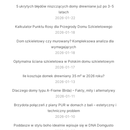
5 ukrytych błędów niszczących domy drewniane już po 3-5
latach
2026-01-22
Kalkulator Punktu Rosy dla Przegrody Domu Szkieletowego
2026-01-18
Dom szkieletowy czy murowany? Kompleksowa analiza dla
wymagających
2026-01-18
Optymalna ściana szkieletowa w Polskim domu szkieletowym
2026-01-17
Ile kosztuje domek drewniany 35 m² w 2026 roku?
2026-01-13
Dlaczego domy typu A-Frame (Brda) – Fakty, mity i alternatywy
2026-01-11
Brzydota połączeń z piany PUR w domach z bali – estetyczny i
techniczny problem
2026-01-10
Poddasze w stylu boho idealnie wpisuje się w DNA Domgusto