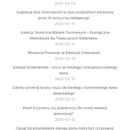
2025-04-04
Inspiracja dnia: Dom marzeń w stylu rustykalnym stworzony
przez AI (sztuczną inteligencję)
2025-03-31
Izolacja Termiczna Matami Trzcinowymi – Ekologiczna
Alternatywa dla Tradycyjnych Materiałów
2025-03-31
Wiosenna Promocja na Elewacje Drewniane!
2025-03-29
Izolacja fundamentów – klucz do trwałego i energooszczędnego
domu
2025-03-27
Zdrowy przekrój ściany: klucz do trwałego i komfortowego domu
drewnianego
2025-03-22
Ruszt krzyżowy czy pojedynczy dla nowej elewacji
drewnianej?
2025-03-22
Zakup lub przeniesienie starego domu może być ryzykowne.