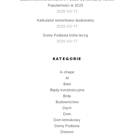
Popularności w 2025
2025-03-17
Kalkulator remontowo-budowalny
2025-03-17
Domy Podlasia które leczą
2025-03-17
KATEGORIE
A-shape
AI
Bale
Błędy konstrukcyjne
Brda
Budownictwo
Dach
Dom
Dom letniskowy
Domy Podlasia
Drewno