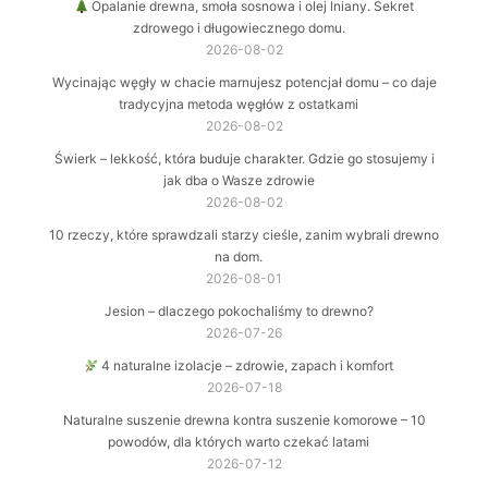
Opalanie drewna, smoła sosnowa i olej lniany. Sekret
zdrowego i długowiecznego domu.
2026-08-02
Wycinając węgły w chacie marnujesz potencjał domu – co daje
tradycyjna metoda węgłów z ostatkami
2026-08-02
Świerk – lekkość, która buduje charakter. Gdzie go stosujemy i
jak dba o Wasze zdrowie
2026-08-02
10 rzeczy, które sprawdzali starzy cieśle, zanim wybrali drewno
na dom.
2026-08-01
Jesion – dlaczego pokochaliśmy to drewno?
2026-07-26
4 naturalne izolacje – zdrowie, zapach i komfort
2026-07-18
Naturalne suszenie drewna kontra suszenie komorowe – 10
powodów, dla których warto czekać latami
2026-07-12