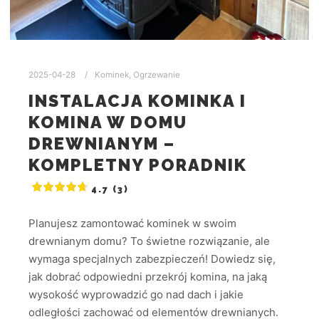
2025-04-28
Kominek
,
Ogrzewanie
INSTALACJA KOMINKA I
KOMINA W DOMU
DREWNIANYM –
KOMPLETNY PORADNIK
4.7 (3)
Planujesz zamontować kominek w swoim
drewnianym domu? To świetne rozwiązanie, ale
wymaga specjalnych zabezpieczeń! Dowiedz się,
jak dobrać odpowiedni przekrój komina, na jaką
wysokość wyprowadzić go nad dach i jakie
odległości zachować od elementów drewnianych.