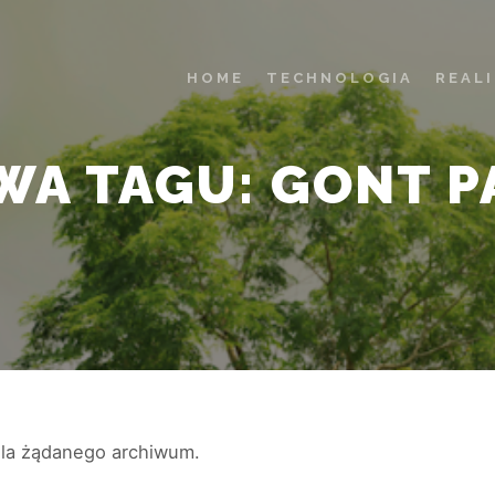
HOME
TECHNOLOGIA
REAL
WA TAGU:
GONT 
dla żądanego archiwum.