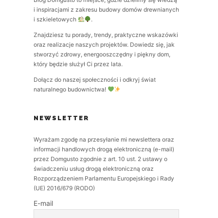
i inspiracjami z zakresu budowy domów drewnianych
i szkieletowych
.
Znajdziesz tu porady, trendy, praktyczne wskazówki
oraz realizacje naszych projektów. Dowiedz się, jak
stworzyć zdrowy, energooszczędny i piękny dom,
który będzie służył Ci przez lata.
Dołącz do naszej społeczności i odkryj świat
naturalnego budownictwa!
NEWSLETTER
Wyrażam zgodę na przesyłanie mi newslettera oraz
informacji handlowych drogą elektroniczną (e-mail)
przez Domgusto zgodnie z art. 10 ust. 2 ustawy o
świadczeniu usług drogą elektroniczną oraz
Rozporządzeniem Parlamentu Europejskiego i Rady
(UE) 2016/679 (RODO)
E-mail