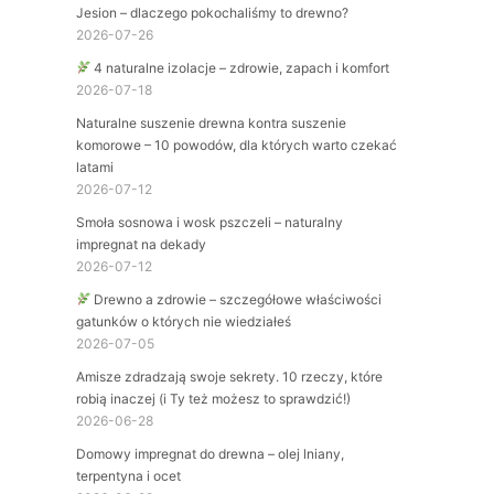
Jesion – dlaczego pokochaliśmy to drewno?
2026-07-26
4 naturalne izolacje – zdrowie, zapach i komfort
2026-07-18
Naturalne suszenie drewna kontra suszenie
komorowe – 10 powodów, dla których warto czekać
latami
2026-07-12
Smoła sosnowa i wosk pszczeli – naturalny
impregnat na dekady
2026-07-12
Drewno a zdrowie – szczegółowe właściwości
gatunków o których nie wiedziałeś
2026-07-05
Amisze zdradzają swoje sekrety. 10 rzeczy, które
robią inaczej (i Ty też możesz to sprawdzić!)
2026-06-28
Domowy impregnat do drewna – olej lniany,
terpentyna i ocet