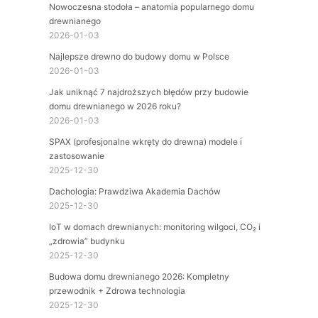
Nowoczesna stodoła – anatomia popularnego domu
drewnianego
2026-01-03
Najlepsze drewno do budowy domu w Polsce
2026-01-03
Jak uniknąć 7 najdroższych błędów przy budowie
domu drewnianego w 2026 roku?
2026-01-03
SPAX (profesjonalne wkręty do drewna) modele i
zastosowanie
2025-12-30
Dachologia: Prawdziwa Akademia Dachów
2025-12-30
IoT w domach drewnianych: monitoring wilgoci, CO₂ i
„zdrowia” budynku
2025-12-30
Budowa domu drewnianego 2026: Kompletny
przewodnik + Zdrowa technologia
2025-12-30