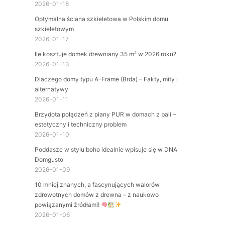
2026-01-18
Optymalna ściana szkieletowa w Polskim domu
szkieletowym
2026-01-17
Ile kosztuje domek drewniany 35 m² w 2026 roku?
2026-01-13
Dlaczego domy typu A-Frame (Brda) – Fakty, mity i
alternatywy
2026-01-11
Brzydota połączeń z piany PUR w domach z bali –
estetyczny i techniczny problem
2026-01-10
Poddasze w stylu boho idealnie wpisuje się w DNA
Domgusto
2026-01-09
10 mniej znanych, a fascynujących walorów
zdrowotnych domów z drewna – z naukowo
powiązanymi źródłami!
2026-01-06