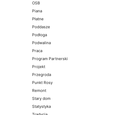
OSB
Piana
Płatne
Poddasze
Podłoga
Podwalina
Praca
Program Partnerski
Projekt
Przegroda
Punkt Rosy
Remont
Stary dom
Statystyka
Tradycja