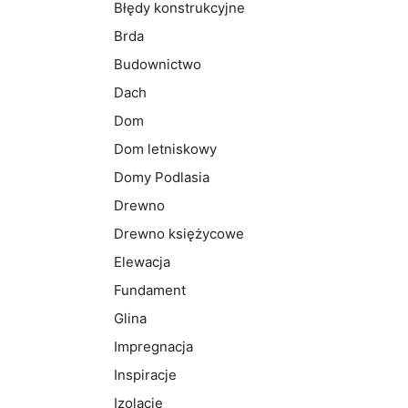
Błędy konstrukcyjne
Brda
Budownictwo
Dach
Dom
Dom letniskowy
Domy Podlasia
Drewno
Drewno księżycowe
Elewacja
Fundament
Glina
Impregnacja
Inspiracje
Izolacje