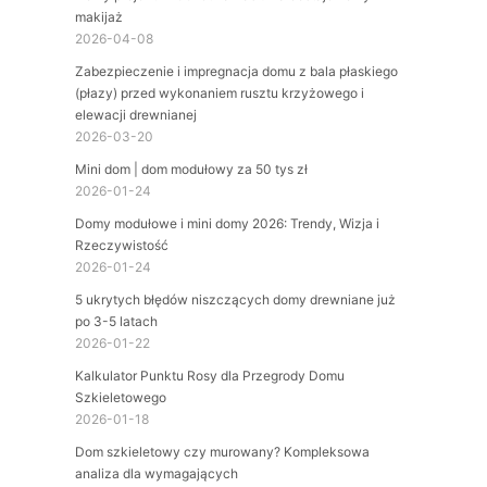
makijaż
2026-04-08
Zabezpieczenie i impregnacja domu z bala płaskiego
(płazy) przed wykonaniem rusztu krzyżowego i
elewacji drewnianej
2026-03-20
Mini dom | dom modułowy za 50 tys zł
2026-01-24
Domy modułowe i mini domy 2026: Trendy, Wizja i
Rzeczywistość
2026-01-24
5 ukrytych błędów niszczących domy drewniane już
po 3-5 latach
2026-01-22
Kalkulator Punktu Rosy dla Przegrody Domu
Szkieletowego
2026-01-18
Dom szkieletowy czy murowany? Kompleksowa
analiza dla wymagających