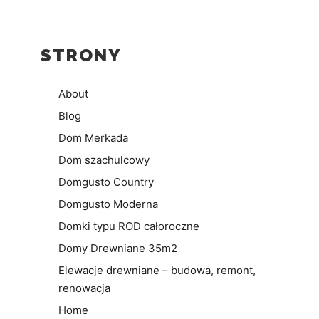
STRONY
About
Blog
Dom Merkada
Dom szachulcowy
Domgusto Country
Domgusto Moderna
Domki typu ROD całoroczne
Domy Drewniane 35m2
Elewacje drewniane – budowa, remont,
renowacja
Home